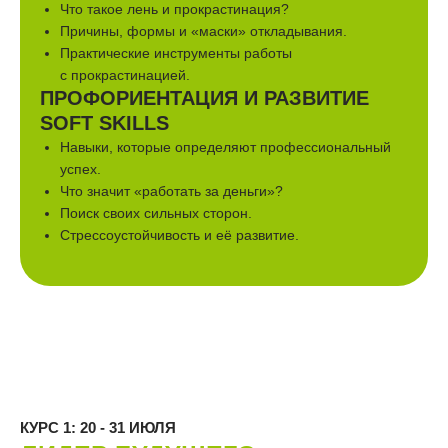
Что такое лень и прокрастинация?
Причины, формы и «маски» откладывания.
Практические инструменты работы
с прокрастинацией.
ПРОФОРИЕНТАЦИЯ И РАЗВИТИЕ
SOFT SKILLS
Навыки, которые определяют профессиональный
успех.
Что значит «работать за деньги»?
Поиск своих сильных сторон.
Стрессоустойчивость и её развитие.
КУРС 1: 20 - 31 ИЮЛЯ