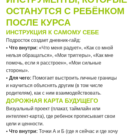
ОСТАНУТСЯ С РЕБЁНКОМ
ПОСЛЕ КУРСА
ИНСТРУКЦИЯ К САМОМУ СЕБЕ
Подросток создает дневник-гайд:
•
Что внутри:
«Что меня радует», «Как со мной
нельзя обращаться», «Мои триггеры», «Как мне
помочь, если я расстроен», «Мои сильные
стороны».
•
Для чего:
Помогает выстроить личные границы
и научиться объяснять другим (в том числе
родителям), как с ним взаимодействовать.
ДОРОЖНАЯ КАРТА БУДУЩЕГО
Визуальный проект (плакат, таймлайн или
интеллект-карта), где ребенок прописывает свои
цели и ценности.
•
Что внутри:
Точки А и Б (где я сейчас и где хочу